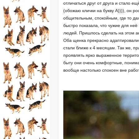
отличаться друг от друга и стало е
(обожаю клички на букву А)))), он 
общительным, спокойным, где то да
быстро показала, что чужие для неё
людей. Пришлось сделать на этом ак
Оба щенка прекрасно адаптировались
стали ближе к 4 месяцам. Так же, пр
проявлять ярко выраженное террито
быту они очень комфортные, понимаю
вообще настолько спокоен вне работ