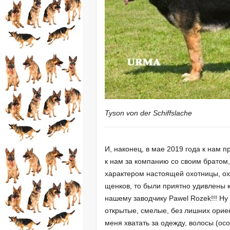
Tyson von der Schiffslache
И, наконец, в мае 2019 года к нам 
к нам за компанию со своим братом, 
характером настоящей охотницы, охр
щенков, то были приятно удивлены 
нашему заводчику Pawel Rozek!!! Ну
открытые, смелые, без лишних ориен
меня хватать за одежду, волосы (о