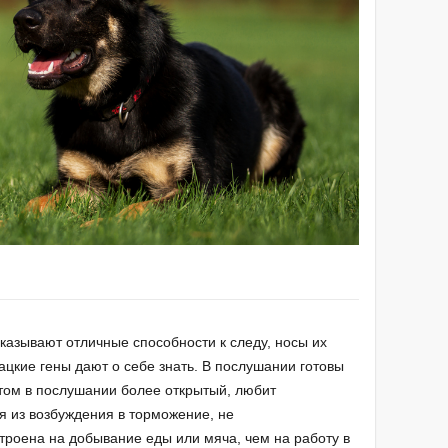
казывают отличные способности к следу, носы их
ацкие гены дают о себе знать. В послушании готовы
 Атом в послушании более открытый, любит
я из возбуждения в торможение, не
троена на добывание еды или мяча, чем на работу в