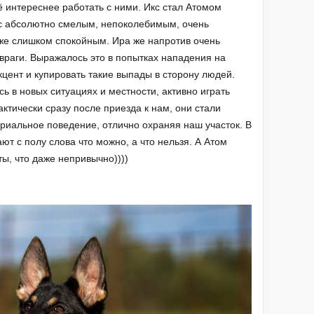
щё интереснее работать с ними. Икс стал Атомом
рос абсолютно смелым, непоколебимым, очень
же слишком спокойным. Ира же напротив очень
 враги. Выражалось это в попытках нападения на
цент и купировать такие выпады в сторону людей.
 в новых ситуациях и местности, активно играть
актически сразу после приезда к нам, они стали
риальное поведение, отлично охраняя наш участок. В
т с полу слова что можно, а что нельзя. А Атом
ы, что даже непривычно))))