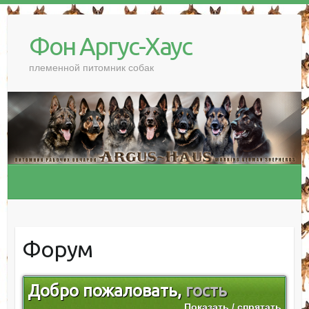
Фон Аргус-Хаус
племенной питомник собак
Форум
Добро пожаловать,
гость
Показать / спрятать