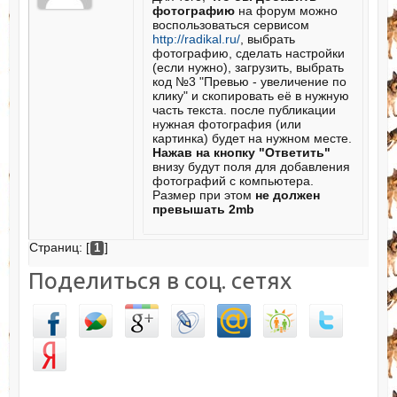
фотографию
на форум можно
воспользоваться сервисом
http://radikal.ru/
, выбрать
фотографию, сделать настройки
(если нужно), загрузить, выбрать
код №3 "Превью - увеличение по
клику" и скопировать её в нужную
часть текста. после публикации
нужная фотография (или
картинка) будет на нужном месте.
Нажав на кнопку "Ответить"
внизу будут поля для добавления
фотографий с компьютера.
Размер при этом
не должен
превышать 2mb
Страниц: [
]
1
Поделиться в соц. сетях