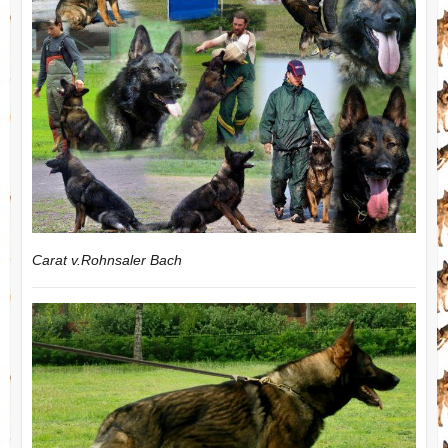
Carat v.Rohnsaler Bach