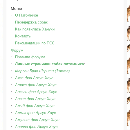
Меню
О Питомнике
Передержка собак
Как появилась Хануки
Контакты
Рекомендации по ПСС
Форум
Правила форума
Личные странички собак питомника
:
Марлен Брао Шэрити (Зэтта)
Аякс фон Аргус-Хаус
Атака фон Аргус-Хаус
Анкэль фон Аргус-Хаус
Ангел фон Аргус-Хаус
Алый фон Аргус-Хаус
Алмаз фон Аргус-Хаус
Амулет фон Аргус-Хаус
Аполло фон Аргус-Хаус