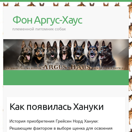
Фон Аргус-Хаус
племенной питомник собак
Как появилась Хануки
История приобретения Грейсен Норд Хануки:
Решающим фактором в выборе щенка для освоения