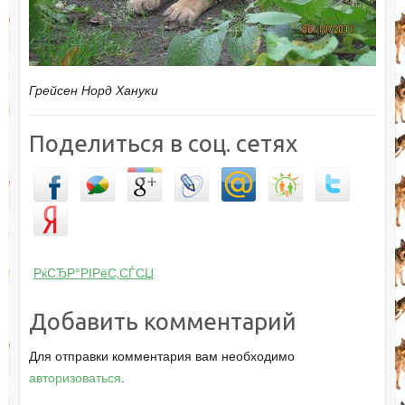
Грейсен Норд Хануки
Поделиться в соц. сетях
РќСЂР°РІРёС‚СЃСЏ
Добавить комментарий
Для отправки комментария вам необходимо
авторизоваться
.