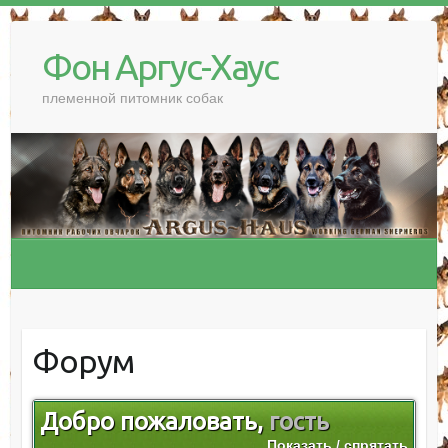
Фон Аргус-Хаус
племенной питомник собак
Форум
Добро пожаловать,
гость
Показать / спрятать